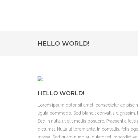
HELLO WORLD!
HELLO WORLD!
Lorem ipsum dolor sit amet, consectetur adipiscin
ligula commodo. Sed blandit convallis dignissim. P
Sed in nulla ut elit mollis posuere. Praesent a fel
dictumst. Nulla ut lorem ante. In convallis, felis 
massa. Sed quam nunc, vulputate vel imperdiet vel,