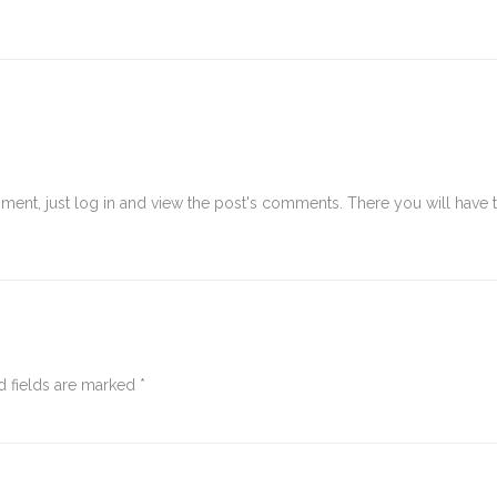
mment, just log in and view the post's comments. There you will have 
d fields are marked
*