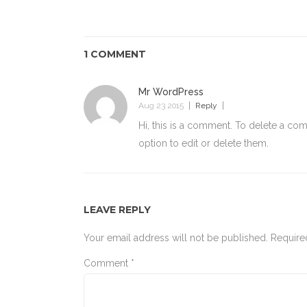
1 COMMENT
Mr WordPress
Aug 23 2015
Reply
Hi, this is a comment. To delete a co
option to edit or delete them.
LEAVE REPLY
Your email address will not be published.
Require
Comment
*