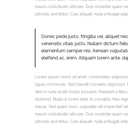
mauris sollicitudin ultricies. Duis molestie quam sem
ultricies sed tellus. Cras aliquet, nulla a feugiat 
Donec pede justo, fringilla vel, aliquet nec
venenatis vitae, justo. Nullam dictum feli
elementum semper nisi. Aenean vulputate e
eleifend ac, enim. Aliquam lorem ante, dapib
Lorem ipsum dolor sit amet, consectetur adipiscin
ligula commodo. Sed blandit convallis dignissim. P
Sed in nulla ut elit mollis posuere. Praesent a fel
dictumst. Nulla ut lorem ante. In convallis, felis 
massa. Sed quam nunc, vulputate vel imperdiet vel,
mauris sollicitudin ultricies. Duis molestie quam sem
ultricies sed tellus. Cras aliquet, nulla a feugiat 